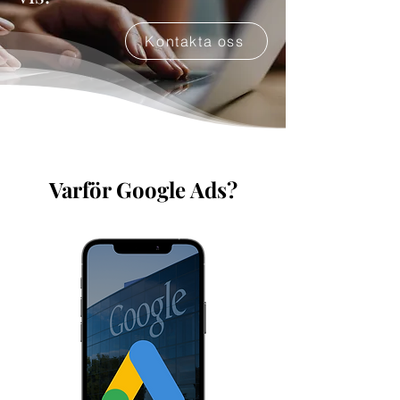
Kontakta oss
Varför Google Ads?