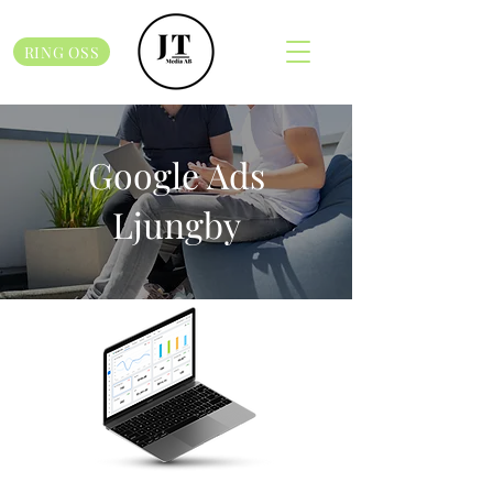
RING OSS
Google Ads
Ljungby