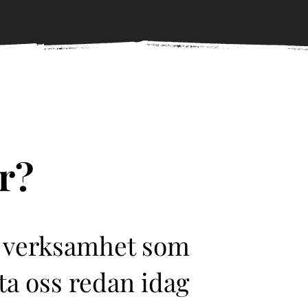
r?
er verksamhet som
kta oss redan idag