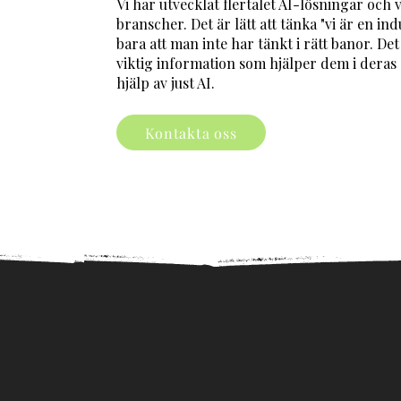
Vi har utvecklat flertalet AI-lösningar och 
branscher. Det är lätt att tänka "vi är en in
bara att man inte har tänkt i rätt banor. D
viktig information som hjälper dem i deras 
hjälp av just AI.
Kontakta oss