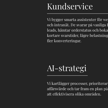
Kundservice
Vi bygger smarta assistenter för we
och intranät. De svarar på vanliga f
leads, hämtar orderstatus och boka
kortare svarstider, lägre belastnin
fler konverteringar.
AI-strategi
Vi kartlägger processer, prioriterar
affärsvärde och tar fram en plan på
att effektivisera olika områden.