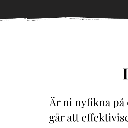
Är ni nyfikna på
går att effektivi