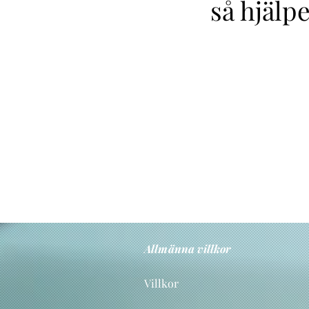
så hjälp
Allmänna villkor
Villkor