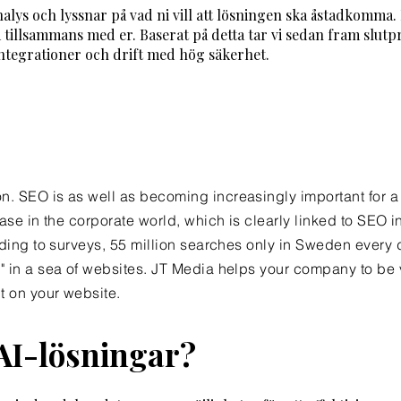
alys och lyssnar på vad ni vill att lösningen ska åstadkomma. 
tillsammans med er. Baserat på detta tar vi sedan fram slutp
, integrationer och drift med hög säkerhet.
on.
SEO is
as well as becoming increasingly important for a 
ase in the corporate world, which is clearly linked to SEO in
rding to surveys, 55 million
searches only in Sweden
every 
" in a sea of websites. JT Media helps your company to be 
t on your website.
 AI-lösningar?