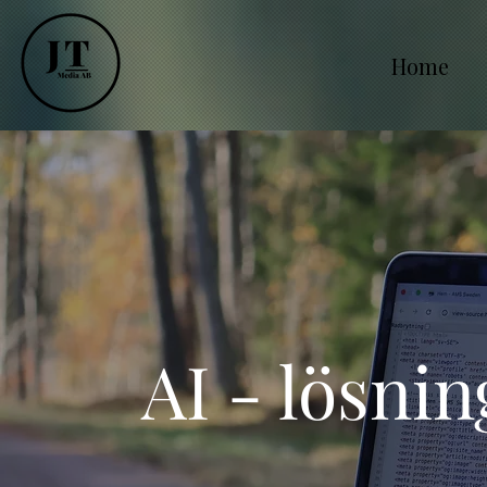
Home
AI - lösnin