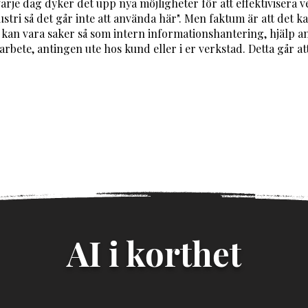
varje dag dyker det upp nya möjligheter för att effektivisera 
dustri så det går inte att använda här". Men faktum är att det k
et kan vara saker så som intern informationshantering, hjälp a
arbete, antingen ute hos kund eller i er verkstad. Detta går a
AI i korthet