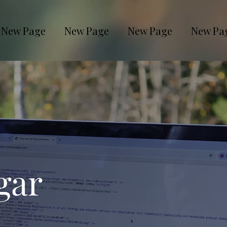
New Page
New Page
New Page
New Pa
gar