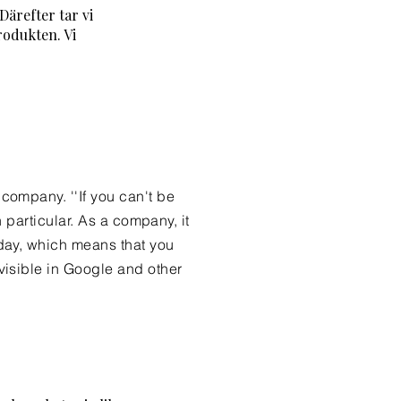
Därefter tar vi
rodukten. Vi
company. ''If you can't be
 particular. As a company, it
day, which means that you
visible in Google and other