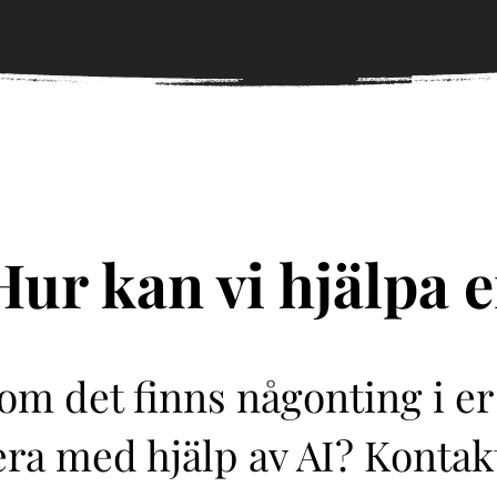
Hur kan vi hjälpa e
 om det finns någonting i 
sera med hjälp av AI? Konta