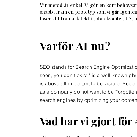
Vår metod är enkel: Vi gör en kort behovsan
snabbt fram en prototyp som vi går igenom 
löser allt från arkitektur, datakvalitet, UX
Varför AI nu?
SEO stands for Search Engine Optimizati
seen, you don't exist'' is a well-known phr
is above all important to be visible. Acco
as a company do not want to be "forgotten
search engines by optimizing your conten
Vad har vi gjort för