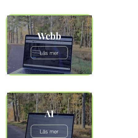
Webb
Läs mer
AI
Läs mer