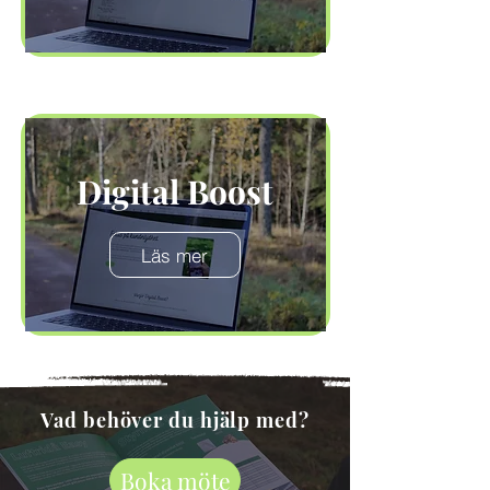
Digital Boost
Läs mer
Vad behöver du hjälp med?
Boka möte